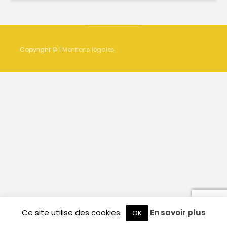
Copyright © |
Mentions légales
Ce site utilise des cookies.
En savoir plus
OK