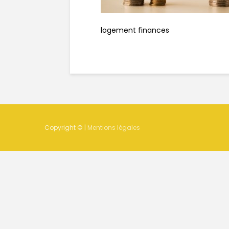
logement finances
Copyright © |
Mentions légales