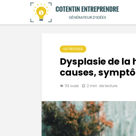
VIE PRATIQUE
Dysplasie de la 
causes, symptô
113 vues
2 min. de lecture