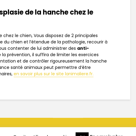
plasie de la hanche chez le
he chez le chien, Vous disposez de 2 principales
ge du chien et l’étendue de la pathologie, recourir à
vous contenter de lui administrer des
anti-
 la prévention, il suffira de limiter les exercices
mentation et de contrôler rigoureusement la hanche
urance santé animaux peut permettre d’être
naires,
en savoir plus sur le site lanimaliere.fr.