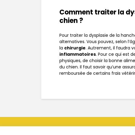
Comment traiter la dys
chien ?
Pour traiter la dysplasie de la hanc
alternatives. Vous pouvez, selon l’â
la
chirurgie
. Autrement, il faudra 
inflammatoires
. Pour ce qui est de
physiques, de choisir la bonne ali
du chien. Il faut savoir qu’une ass
remboursée de certains frais vétéri
Copyright © |
Mentions légales